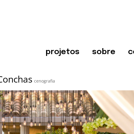
projetos
sobre
c
Conchas
cenografia