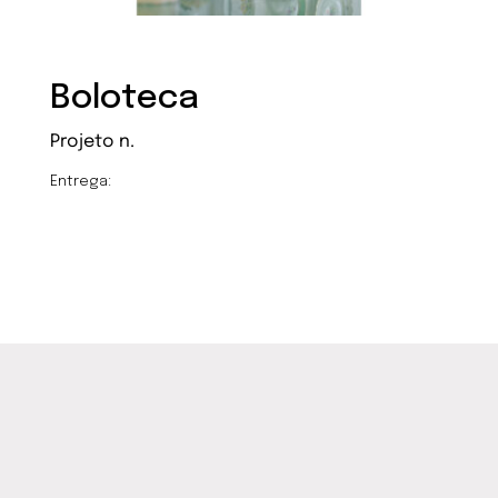
Boloteca
Projeto n.
Entrega:
Archives
Categories
November 2020
Uncategorized